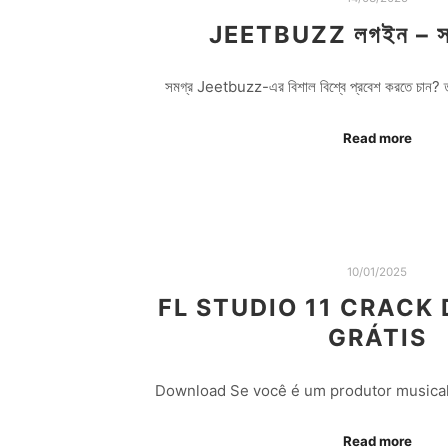
JEETBUZZ লগইন – সহ
সমগ্র Jeetbuzz-এর বিশাল বিশ্বে প্রবেশ করতে চা
Read more
10/01/2025
FL STUDIO 11 CRAC
GRÁTIS
Download Se você é um produtor musical
Read more