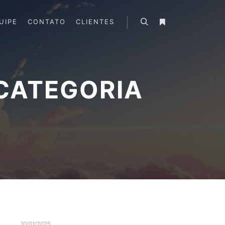
UIPE
CONTATO
CLIENTES
Search
More info
CATEGORIA
10/01/2025