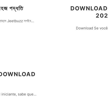
জ পদ্ধতি
DOWNLOAD 
20
ন? তাহলে Jeetbuzz লগইন…
Download Se você 
K DOWNLOAD
 iniciante, sabe que…