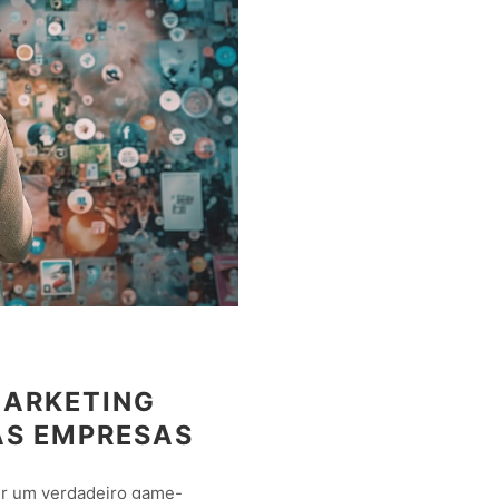
MARKETING
AS EMPRESAS
er um verdadeiro game-