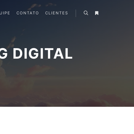
UIPE
CONTATO
CLIENTES
Search
More info
 DIGITAL