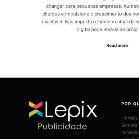
changer para pequenas empresas. Aumente 
clientes e impulsione o crescimento dos ne
escalável. Não importa o tamanho atual da 
digital pode levá-la ao próxi
Read more
POR QU
Há mais
Sempre 
honestid