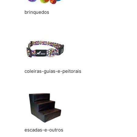
brinquedos
coleiras-guias-e-peitorais
escadas-e-outros