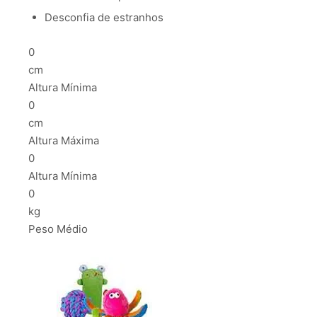
Desconfia de estranhos
0
cm
Altura Mínima
0
cm
Altura Máxima
0
Altura Mínima
0
kg
Peso Médio