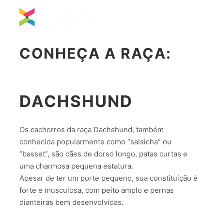
Main m
Search
More info
CONHEÇA A RAÇA:
DACHSHUND
Os cachorros da raça Dachshund, também
conhecida popularmente como “salsicha” ou
“basset”, são cães de dorso longo, patas curtas e
uma charmosa pequena estatura.
Apesar de ter um porte pequeno, sua constituição é
forte e musculosa, com peito amplo e pernas
dianteiras bem desenvolvidas.