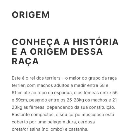
ORIGEM
CONHEÇA A HISTÓRIA
E A ORIGEM DESSA
RAÇA
Este é o rei dos terriers – o maior do grupo da raça
terrier, com machos adultos a medir entre 58 e
61cm até ao topo da espádua, e as fêmeas entre 56
e 59cm, pesando entre os 25-28kg os machos e 21-
23kg as fêmeas, dependendo da sua constituição.
Bastante compactos, o seu corpo musculoso está
coberto por uma pelagem dura, cerdosa
preta/grisalha (no lombo) e castanha.