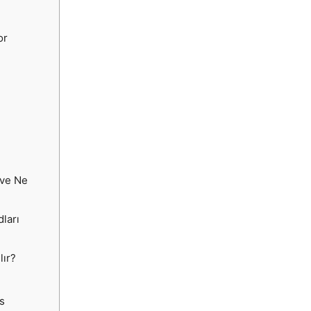
or
 ve Ne
ları
lır?
s