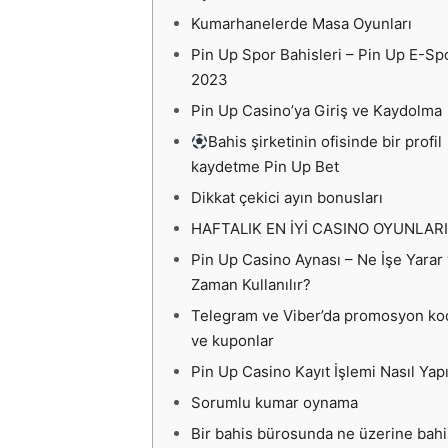
Kumarhanelerde Masa Oyunları
Pin Up Spor Bahisleri – Pin Up E-Sp
2023
Pin Up Casino’ya Giriş ve Kaydolma
Bahis şirketinin ofisinde bir profil
kaydetme Pin Up Bet
Dikkat çekici ayın bonusları
HAFTALIK EN İYİ CASINO OYUNLARI
Pin Up Casino Aynası – Ne İşe Yarar
Zaman Kullanılır?
Telegram ve Viber’da promosyon kod
ve kuponlar
Pin Up Casino Kayıt İşlemi Nasıl Yapı
Sorumlu kumar oynama
Bir bahis bürosunda ne üzerine bahi