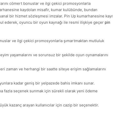
rını cömert bonuslar ve ilgi çekici promosyonlarla
arhanesine kaydolan misafir, kumar kulübünde, bundan
 sanal bir hizmet sözleşmesi imzalar. Pin Up kumarhanesine kayı
ul ederek, oyuncu bir oyun kaynağı ile resmi ilişkiye geçer
pin
nuslar ve ilgi çekici promosyonlarla şımartmaktan mutluluk
neyim yaşamalarını ve sorunsuz bir şekilde oyun oynamalarını
kleri zaman ve herhangi bir saatte siteye erişim sağlamalarını
oyunlara kadar geniş bir yelpazede bahis imkanı sunar.
a fazla seçenek sunmak için sürekli olarak yeni ödeme
ük kazanç arayan kullanıcılar için cazip bir seçenektir.