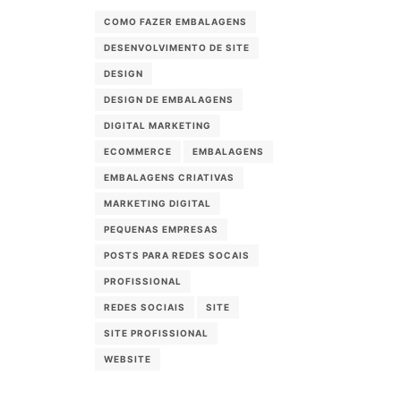
COMO FAZER EMBALAGENS
DESENVOLVIMENTO DE SITE
DESIGN
DESIGN DE EMBALAGENS
DIGITAL MARKETING
ECOMMERCE
EMBALAGENS
EMBALAGENS CRIATIVAS
MARKETING DIGITAL
PEQUENAS EMPRESAS
POSTS PARA REDES SOCAIS
PROFISSIONAL
REDES SOCIAIS
SITE
SITE PROFISSIONAL
WEBSITE