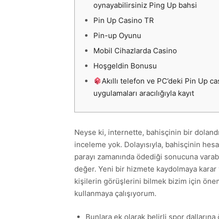
oynayabilirsiniz Ping Up bahsi
Pin Up Casino TR
Pin-up Oyunu
Mobil Cihazlarda Casino
Hoşgeldin Bonusu
Akıllı telefon ve PC’deki Pin Up ca
uygulamaları aracılığıyla kayıt
Neyse ki, internette, bahisçinin bir dolan
inceleme yok. Dolayısıyla, bahisçinin hes
parayı zamanında ödediği sonucuna varabil
değer. Yeni bir hizmete kaydolmaya karar v
kişilerin görüşlerini bilmek bizim için ö
kullanmaya çalışıyorum.
Bunlara ek olarak belirli spor dallarına